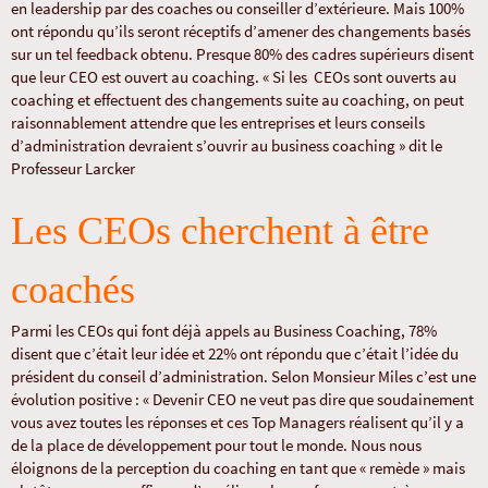
en leadership par des coaches ou conseiller d’extérieure. Mais 100%
ont répondu qu’ils seront réceptifs d’amener des changements basés
sur un tel feedback obtenu. Presque 80% des cadres supérieurs disent
que leur CEO est ouvert au coaching. « Si les CEOs sont ouverts au
coaching et effectuent des changements suite au coaching, on peut
raisonnablement attendre que les entreprises et leurs conseils
d’administration devraient s’ouvrir au business coaching » dit le
Professeur Larcker
Les CEOs cherchent à être
coachés
Parmi les CEOs qui font déjà appels au Business Coaching, 78%
disent que c’était leur idée et 22% ont répondu que c’était l’idée du
président du conseil d’administration. Selon Monsieur Miles c’est une
évolution positive : « Devenir CEO ne veut pas dire que soudainement
vous avez toutes les réponses et ces Top Managers réalisent qu’il y a
de la place de développement pour tout le monde. Nous nous
éloignons de la perception du coaching en tant que « remède » mais