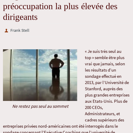
préoccupation la plus élevée des
dirigeants
Frank Stell
« Je suis très seul au
top » semble être plus
vrai que jamais, selon
les résultats d’un
sondage effectué en
2013, par l’Université de
Stanford, auprès des
plus grandes entreprises
aux Etats-Unis. Plus de
Ne restez pas seul au sommet
200 CEOs,
Administrateurs, et
cadres supérieurs des
entreprises privées nord-américaines ont été interrogés dans le
sondage concernant l’Exécutive Coaching que l’université de