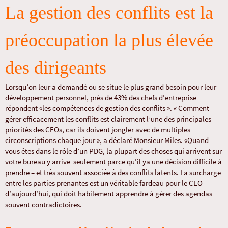
La gestion des conflits est la
préoccupation la plus élevée
des dirigeants
Lorsqu’on leur a demandé ou se situe le plus grand besoin pour leur
développement personnel, près de 43% des chefs d’entreprise
répondent «les compétences de gestion des conflits ». « Comment
gérer efficacement les conflits est clairement l’une des principales
priorités des CEOs, car ils doivent jongler avec de multiples
circonscriptions chaque jour », a déclaré Monsieur Miles. «Quand
vous êtes dans le rôle d’un PDG, la plupart des choses qui arrivent sur
votre bureau y arrive seulement parce qu’il ya une décision difficile à
prendre – et très souvent associée à des conflits latents. La surcharge
entre les parties prenantes est un véritable fardeau pour le CEO
d’aujourd’hui, qui doit habilement apprendre à gérer des agendas
souvent contradictoires.