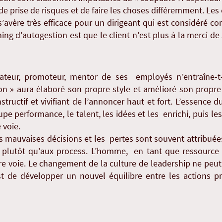
 prise de risques et de faire les choses différemment. Les
avère très efficace pour un dirigeant qui est considéré co
hing d’autogestion est que le client n’est plus à la merci de
ateur, promoteur, mentor de ses employés n’entraîne-t
n » aura élaboré son propre style et amélioré son propre 
s instructif et vivifiant de l’annoncer haut et fort. L’essenc
oupe performance, le talent, les idées et les enrichi, puis l
 voie.
les mauvaises décisions et les pertes sont souvent attribué
 plutôt qu’aux process. L’homme, en tant que ressource 
e voie. Le changement de la culture de leadership ne peut v
t de développer un nouvel équilibre entre les actions pr