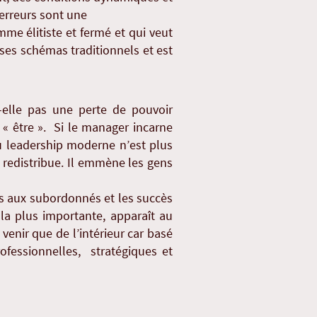
 erreurs sont une
mme élitiste et fermé et qui veut
 ses schémas traditionnels et est
-elle pas une perte de pouvoir
« être ». Si le manager incarne
e du leadership moderne n’est plus
es redistribue. Il emmène les gens
es aux subordonnés et les succès
la plus importante, apparaît au
enir que de l’intérieur car basé
ofessionnelles, stratégiques et