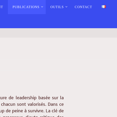
NT
PUBLICATIONS
OUTILS
CONTACT
ture de leadership basée sur la
e chacun sont valorisés. Dans ce
p de peine à survivre. La clé de