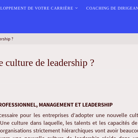
LOPPEMENT DE VOTRE CARRIÈRE
COACHING DE DIRIGEA
rship ?
culture de leadership ?
ROFESSIONNEL, MANAGEMENT ET LEADERSHIP
écessaire pour les entreprises d’adopter une nouvelle cul
Une culture dans laquelle, les talents et les capacités d
 organisations strictement hiérarchiques vont avoir beaucou