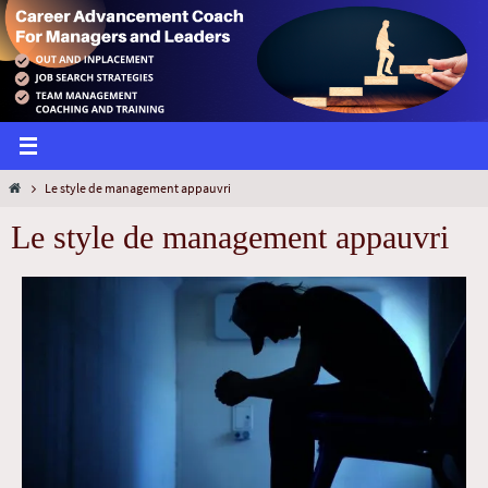
Le style de management appauvri
Le style de management appauvri