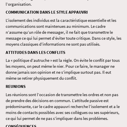
l’organisation.
COMMUNICATION DANS LE STYLE APPAUVRI
L’isolement des individus est la caractéristique essentielle et les
communications sont maintenues au minimum. Le cadre
n’assume qu’un rôle de messager, il ne fait que transmettre le
message ce qui lui permet d’éviter toute critique. Dans ce style, les
moyens classiques d’informations ne sont pas utilisés.
ATTITUDES DANS LES CONFLITS
La « politique d’autruche » est la règle. On évite le conflit par tous
les moyens, on peut même le nier. Pour ce faire, le manager ne
donne jamais son opinion et ne s’implique surtout pas. Il eut
même se retirer physiquement du conflit.
REUNIONS
Les réunions sont l’occasion de transmettre les ordres et non pas
de prendre des décisions en commun. L’attitude passive est
prédominante, car le cadre appauvri recherche l’isolement et a le
moins de contacts possibles avec ses collègues ou ses supérieurs,
ce qui lui permet de ne pas s’impliquer dans les problèmes.
CONSÉQUENCES