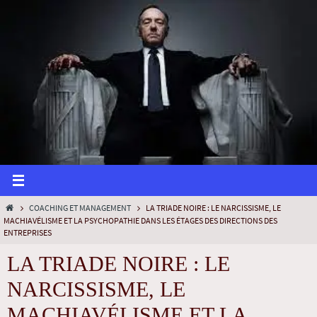
COACHING ET MANAGEMENT
LA TRIADE NOIRE : LE NARCISSISME, LE
MACHIAVÉLISME ET LA PSYCHOPATHIE DANS LES ÉTAGES DES DIRECTIONS DES
ENTREPRISES
LA TRIADE NOIRE : LE
NARCISSISME, LE
MACHIAVÉLISME ET LA