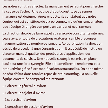
Les nôtres sont très affectés. Le management se réunit pour chercher
la cause de l’échec. Une équipe d’audit constituée de seniors
managers est désignée. Après enquête, ils constatent que notre
équipe, qui est constituée de dix personnes, n’a qu’un rameur, alors
que l’équipe étrangère comporte un barreur et neuf rameurs.
La direction décide de faire appel au service de consultants internes.
Leurs avis, entoure de précautions oratoires, semble préconiser
l’augmentation du nombre de rameurs. Après réflexion, la direction
décide de procéder à une réorganisation. Il est décidé de mettre en
place un manuel qualité, des procédures d’application, des
documents de suivis… Une nouvelle stratégie est mise en place,
basée sur une forte synergie. Elle doit améliorer le rendement et la
productivité grâce à ces modifications structurelles. On parle même
de zéro défaut dans tous les repas de brainstorming. La nouvelle
équipe constituée comprend maintenant:
– 1 directeur général d’aviron
– 1 directeur adjoint d’aviron
– 1 supervisor d’aviron
– 1 consultant de gestion d’aviron