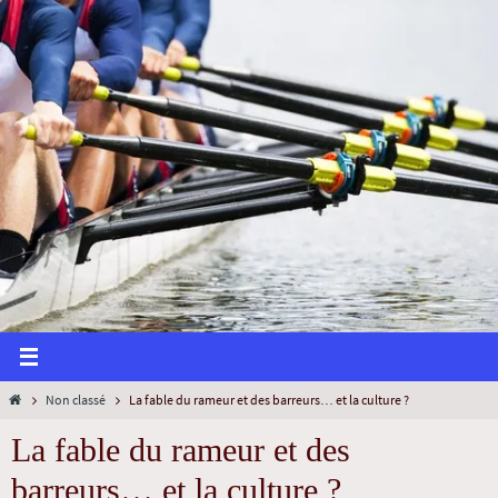
Non classé
La fable du rameur et des barreurs… et la culture ?
La fable du rameur et des
barreurs… et la culture ?