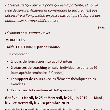
« C’est la clef qui ouvre la porte qui est importante, et non le
type de serrure. Analyser et comprendre la serrure n’est pas
nécessaire si l’on possède un passe partout qui s’adapte à des
nombreuses serrures différentes! »
W.H.
O’Hanlon et M. Weiner-Davis
MODALITÉS
Tarif :
CHF
1200.00
par personne.
Il comprend :
2 jours de formation
interactif et intensif
2 séances de coaching
en suivi individualisé dans les 60
jours après le séminaire (à Genève)
Le
support de cours
avec les éléments théoriques et les
exercices
Les pauses de la matinée et de l’après-midi
Genève : Mardi, le 25 et Mercredi, le 26 juin 2019 Mardi,
le 25 et Mercredi, le 26 septembre 2019
Neuchâtel : Mardi, le 2 et Mercredi, le 3 juillet 2019 Mardi,