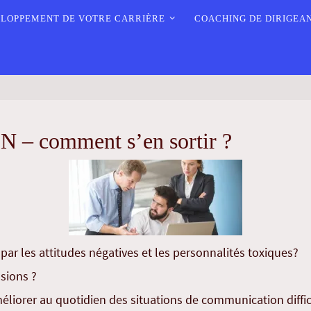
LOPPEMENT DE VOTRE CARRIÈRE
COACHING DE DIRIGEA
comment s’en sortir ?
par les attitudes négatives et les personnalités toxiques?
sions ?
liorer au quotidien des situations de communication diffic