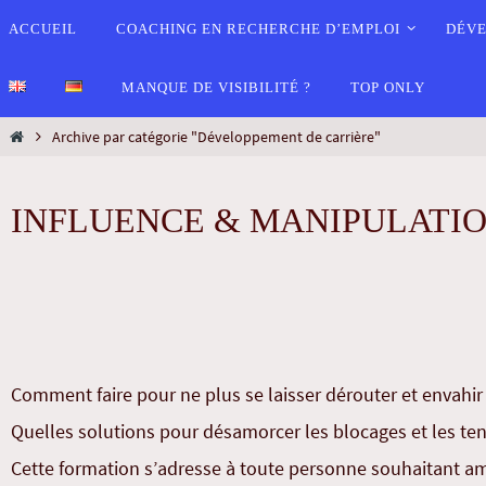
ACCUEIL
COACHING EN RECHERCHE D’EMPLOI
DÉVE
MANQUE DE VISIBILITÉ ?
TOP ONLY
Archive par catégorie "Développement de carrière"
INFLUENCE & MANIPULATION – 
Comment faire pour ne plus se laisser dérouter et envahir 
Quelles solutions pour désamorcer les blocages et les ten
Cette formation s’adresse à toute personne souhaitant amé