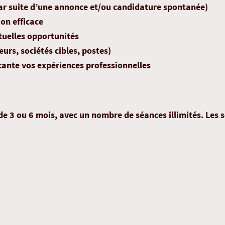
(par suite d’une annonce et/ou candidature spontanée)
ion efficace
ntuelles opportunités
eurs, sociétés cibles, postes)
cante vos expériences professionnelles
 ou 6 mois, avec un nombre de séances illimités. Les sé