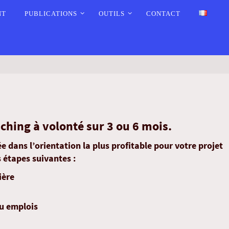
NT
PUBLICATIONS
OUTILS
CONTACT
ng à volonté sur 3 ou 6 mois.
 dans l’orientation la plus profitable pour votre projet
 étapes suivantes :
ière
ou emplois