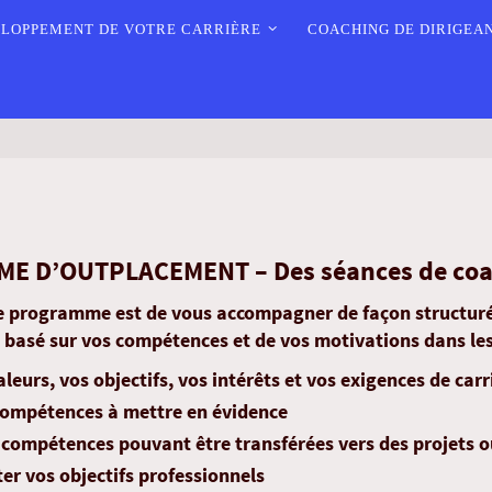
LOPPEMENT DE VOTRE CARRIÈRE
COACHING DE DIRIGEA
 D’OUTPLACEMENT – Des séances de coachi
ce programme est de vous accompagner de façon structurée
basé sur vos compétences et de vos motivations dans les
aleurs, vos objectifs, vos intérêts et vos exigences de carr
 compétences à mettre en évidence
 compétences pouvant être transférées vers des projets 
ter vos objectifs professionnels