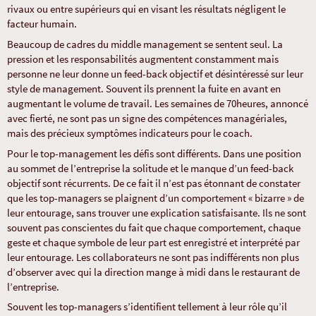
rivaux ou entre supérieurs qui en visant les résultats négligent le
facteur humain.
Beaucoup de cadres du middle management se sentent seul. La
pression et les responsabilités augmentent constamment mais
personne ne leur donne un feed-back objectif et désintéressé sur leur
style de management. Souvent ils prennent la fuite en avant en
augmentant le volume de travail. Les semaines de 70heures, annoncé
avec fierté, ne sont pas un signe des compétences managériales,
mais des précieux symptômes indicateurs pour le coach.
Pour le top-management les défis sont différents. Dans une position
au sommet de l’entreprise la solitude et le manque d’un feed-back
objectif sont récurrents. De ce fait il n’est pas étonnant de constater
que les top-managers se plaignent d’un comportement « bizarre » de
leur entourage, sans trouver une explication satisfaisante. Ils ne sont
souvent pas conscientes du fait que chaque comportement, chaque
geste et chaque symbole de leur part est enregistré et interprété par
leur entourage. Les collaborateurs ne sont pas indifférents non plus
d’observer avec qui la direction mange à midi dans le restaurant de
l’entreprise.
Souvent les top-managers s’identifient tellement à leur rôle qu’il