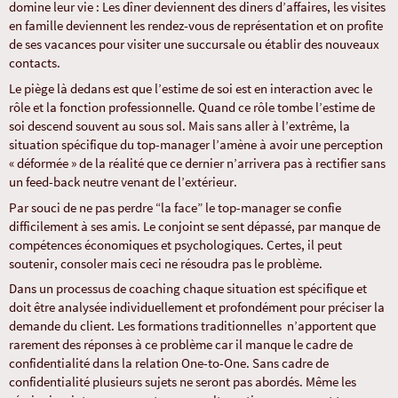
domine leur vie : Les dîner deviennent des diners d’affaires, les visites
en famille deviennent les rendez-vous de représentation et on profite
de ses vacances pour visiter une succursale ou établir des nouveaux
contacts.
Le piège là dedans est que l’estime de soi est en interaction avec le
rôle et la fonction professionnelle. Quand ce rôle tombe l’estime de
soi descend souvent au sous sol. Mais sans aller à l’extrême, la
situation spécifique du top-manager l’amène à avoir une perception
« déformée » de la réalité que ce dernier n’arrivera pas à rectifier sans
un feed-back neutre venant de l’extérieur.
Par souci de ne pas perdre “la face” le top-manager se confie
difficilement à ses amis. Le conjoint se sent dépassé, par manque de
compétences économiques et psychologiques. Certes, il peut
soutenir, consoler mais ceci ne résoudra pas le problème.
Dans un processus de coaching chaque situation est spécifique et
doit être analysée individuellement et profondément pour préciser la
demande du client. Les formations traditionnelles n’apportent que
rarement des réponses à ce problème car il manque le cadre de
confidentialité dans la relation One-to-One. Sans cadre de
confidentialité plusieurs sujets ne seront pas abordés. Même les