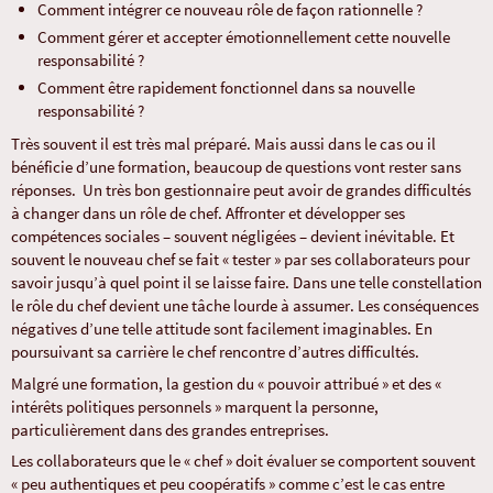
Comment intégrer ce nouveau rôle de façon rationnelle ?
Comment gérer et accepter émotionnellement cette nouvelle
responsabilité ?
Comment être rapidement fonctionnel dans sa nouvelle
responsabilité ?
Très souvent il est très mal préparé. Mais aussi dans le cas ou il
bénéficie d’une formation, beaucoup de questions vont rester sans
réponses. Un très bon gestionnaire peut avoir de grandes difficultés
à changer dans un rôle de chef. Affronter et développer ses
compétences sociales – souvent négligées – devient inévitable. Et
souvent le nouveau chef se fait « tester » par ses collaborateurs pour
savoir jusqu’à quel point il se laisse faire. Dans une telle constellation
le rôle du chef devient une tâche lourde à assumer. Les conséquences
négatives d’une telle attitude sont facilement imaginables. En
poursuivant sa carrière le chef rencontre d’autres difficultés.
Malgré une formation, la gestion du « pouvoir attribué » et des «
intérêts politiques personnels » marquent la personne,
particulièrement dans des grandes entreprises.
Les collaborateurs que le « chef » doit évaluer se comportent souvent
« peu authentiques et peu coopératifs » comme c’est le cas entre