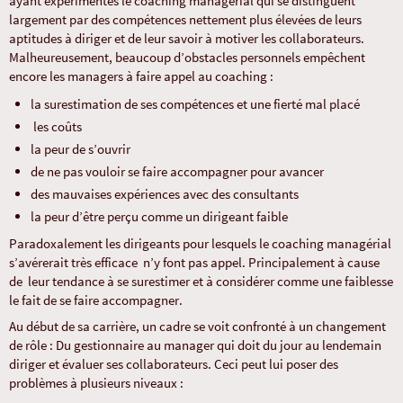
ayant expérimentés le coaching managérial qui se distinguent
largement par des compétences nettement plus élevées de leurs
aptitudes à diriger et de leur savoir à motiver les collaborateurs.
Malheureusement, beaucoup d’obstacles personnels empêchent
encore les managers à faire appel au coaching :
la surestimation de ses compétences et une fierté mal placé
les coûts
la peur de s’ouvrir
de ne pas vouloir se faire accompagner pour avancer
des mauvaises expériences avec des consultants
la peur d’être perçu comme un dirigeant faible
Paradoxalement les dirigeants pour lesquels le coaching managérial
s’avérerait très efficace n’y font pas appel. Principalement à cause
de leur tendance à se surestimer et à considérer comme une faiblesse
le fait de se faire accompagner.
Au début de sa carrière, un cadre se voit confronté à un changement
de rôle : Du gestionnaire au manager qui doit du jour au lendemain
diriger et évaluer ses collaborateurs. Ceci peut lui poser des
problèmes à plusieurs niveaux :