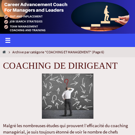
Archive par catégorie "COACHING ET MANAGEMENT"
(Page 6)
COACHING DE DIRIGEANT
Malgré les nombreuses études qui prouvent l’efficacité du coaching
managérial, je suis toujours étonné de voir le nombre de chefs