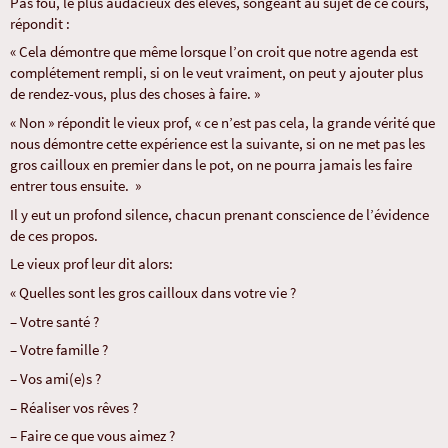
Pas fou, le plus audacieux des élèves, songeant au sujet de ce cours,
répondit :
« Cela démontre que même lorsque l’on croit que notre agenda est
complétement rempli, si on le veut vraiment, on peut y ajouter plus
de rendez-vous, plus des choses à faire. »
« Non » répondit le vieux prof, « ce n’est pas cela, la grande vérité que
nous démontre cette expérience est la suivante, si on ne met pas les
gros cailloux en premier dans le pot, on ne pourra jamais les faire
entrer tous ensuite. »
Il y eut un profond silence, chacun prenant conscience de l’évidence
de ces propos.
Le vieux prof leur dit alors:
« Quelles sont les gros cailloux dans votre vie ?
– Votre santé ?
– Votre famille ?
– Vos ami(e)s ?
– Réaliser vos rêves ?
– Faire ce que vous aimez ?